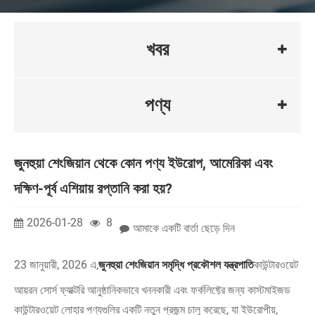
খবর
পণ্য
জুনহুয়া শেংজিয়ান থেকে কোন পণ্য ইউরোপ, আমেরিকা এবং
দক্ষিণ-পূর্ব এশিয়ায় রপ্তানি করা হয়?
2026-01-28
8
আমাকে একটি বার্তা ছেড়ে দিন
23 জানুয়ারী, 2026 এ,
জুনহুয়া শেংজিয়ান সমৃদ্ধি প্রকৌশল যন্ত্রপাতি
কাউন্টারওয়েট
আয়রন সোর্স ফ্যাক্টরি আনুষ্ঠানিকভাবে খননকারী এবং ফর্কলিফ্টের জন্য কাস্টমাইজড
কাউন্টারওয়েট লোহার পণ্যগুলির একটি নতুন প্রজন্ম চালু করেছে, যা ইউরোপীয়,