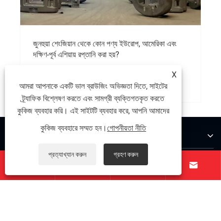
জুনহুয়া শেংজিয়ান থেকে কোন পণ্য ইউরোপ, আমেরিকা এবং
দক্ষিণ-পূর্ব এশিয়ায় রপ্তানি করা হয়?
X
আরো দেখুন >>
আমরা আপনাকে একটি ভাল ব্রাউজিং অভিজ্ঞতা দিতে, সাইটের
ট্র্যাফিক বিশ্লেষণ করতে এবং সামগ্রী ব্যক্তিগতকৃত করতে
কুকিজ ব্যবহার করি। এই সাইটটি ব্যবহার করে, আপনি আমাদের
কুকিজ ব্যবহারে সম্মত হন।
গোপনীয়তা নীতি
আমাদের সম্পর্কে
প্রত্যাখ্যান করুন
গ্রহণ করুন
পণ্য




যোগাযোগ করুন
আমাদের অনুসরণ করো