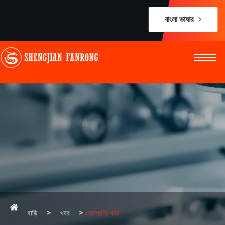
বাংলা ভাষার
বাড়ি
খবর
কোম্পানির খবর