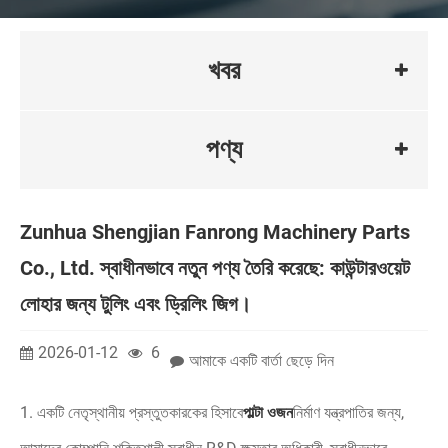
খবর
পণ্য
Zunhua Shengjian Fanrong Machinery Parts
Co., Ltd. স্বাধীনভাবে নতুন পণ্য তৈরি করেছে: কাউন্টারওয়েট
লোহার জন্য টুলিং এবং ড্রিলিং জিগ।
2026-01-12
6
আমাকে একটি বার্তা ছেড়ে দিন
1. একটি নেতৃস্থানীয় প্রস্তুতকারকের হিসাবে
পাল্টা ওজন
নির্মাণ যন্ত্রপাতির জন্য,