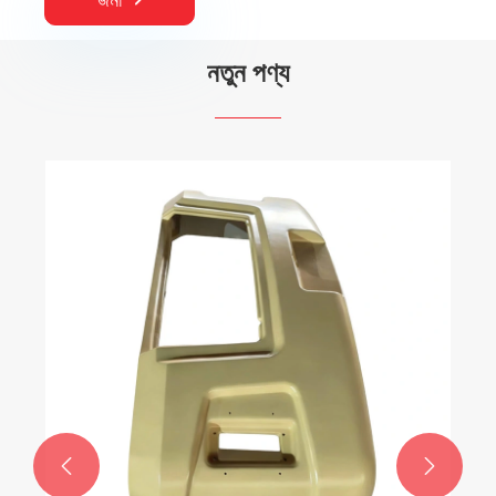
নতুন পণ্য

