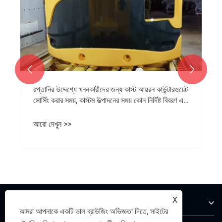


জুনহুয়া শেংজিয়ান সমৃদ্ধ যন্ত্রপাতি টাওয়ার ক্রেন কাউন্টারওয়েট
অর্ডারে নতুন অগ্রগতি অর্জন করেছে
আরো দেখুন >>
X
আমাদের সম্পর্কে
আমরা আপনাকে একটি ভাল ব্রাউজিং অভিজ্ঞতা দিতে, সাইটের