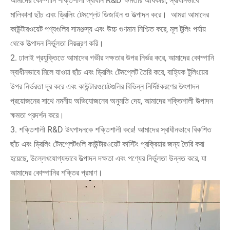
আমাদের কোম্পানি শক্তিশালী স্বাধীন R&D ক্ষমতার অধিকারী, স্বাধীনভাবে
মালিকানা ছাঁচ এবং ড্রিলিং টেমপ্লেট ডিজাইন ও উত্পাদন করে। আমরা আমাদের
কাউন্টারওয়েট পণ্যগুলির সামঞ্জস্য এবং উচ্চ গুণমান নিশ্চিত করে, মূল টুলিং পর্যায়
থেকে উত্পাদন নির্ভুলতা নিয়ন্ত্রণ করি।
2. ঢালাই প্রযুক্তিতে আমাদের গভীর দক্ষতার উপর নির্ভর করে, আমাদের কোম্পানি
স্বাধীনভাবে মিলে যাওয়া ছাঁচ এবং ড্রিলিং টেমপ্লেট তৈরি করে, বাহ্যিক টুলিংয়ের
উপর নির্ভরতা দূর করে এবং কাউন্টারওয়েটগুলির বিভিন্ন নির্দিষ্টকরণের উৎপাদন
প্রয়োজনের সাথে নমনীয় অভিযোজনের অনুমতি দেয়, আমাদের শক্তিশালী উত্পাদন
ক্ষমতা প্রদর্শন করে।
3. শক্তিশালী R&D উৎপাদনকে শক্তিশালী করে! আমাদের স্বাধীনভাবে বিকশিত
ছাঁচ এবং ড্রিলিং টেমপ্লেটগুলি কাউন্টারওয়েট কাস্টিং প্রক্রিয়ার জন্য তৈরি করা
হয়েছে, উল্লেখযোগ্যভাবে উত্পাদন দক্ষতা এবং পণ্যের নির্ভুলতা উন্নত করে, যা
আমাদের কোম্পানির শক্তির প্রমাণ।