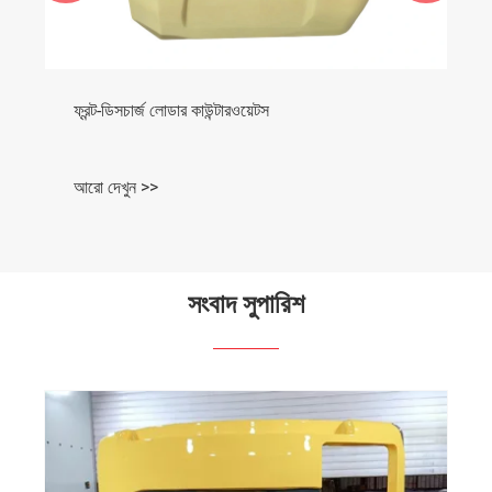
অনুভূমিক কেন্দ্রীভূত স্লারি পাম্প আবরণ
আরো দেখুন >>
সংবাদ সুপারিশ