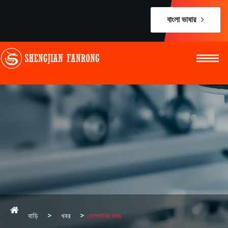
বাংলা ভাষার
বাড়ি
খবর
কোম্পানির খবর