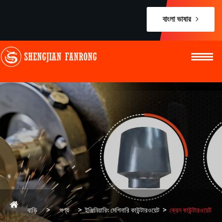
বাংলা ভাষার
বাড়ি
পণ্য
ইঞ্জিনিয়ারিং মেশিনারি কাউন্টারওয়েট
ক্রেন কাউন্টারওয়েট