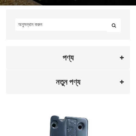
পণ্য
নতুন পণ্য