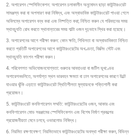
2. অপারেশন স্পেসিফিকেশন: অপারেশন চলাকালীন অনুমোদন ছাড়া কাউন্টারওয়েট
সামঞ্জস্য করা বা অপসারণ করা নিষিদ্ধ, এবং অস্বাভাবিক কাউন্টারওয়েট পাওয়া গেলে
অবিলম্বে অপারেশন বন্ধ করা এবং নিষ্পত্তি করা; নিশ্চিত করুন যে পরিবহনের সময়
স্থানচ্যুতি রোধ করতে স্থানান্তরের সময় পাল্টা ওজন দৃঢ়ভাবে স্থির করা হয়েছে।
3. অপারেশনের আগে পরীক্ষা করুন: কোন ক্ষতি, শিথিলতা বা অস্বাভাবিকতা নিশ্চিত
করতে প্রতিটি অপারেশনের আগে কাউন্টারওয়েটের অখণ্ডতা, ফিক্সিং স্টেট এবং
স্থানচ্যুতি ফাংশন পরীক্ষা করুন।
4. পরিবেশগত অভিযোজনযোগ্যতা: গুরুতর আবহাওয়া বা জটিল ভূখণ্ডের
অপারেশনগুলিতে, অপর্যাপ্ত স্থল ভারবহন ক্ষমতা বা ঢাল অপারেশনের কারণে উল্টে
যাওয়ার ঝুঁকি এড়াতে কাউন্টারওয়েট স্থিতিশীলতা মূল্যায়নকে শক্তিশালী করা
প্রয়োজন।
5. কাউন্টারওয়েট কনফিগারেশন সম্মতি: কাউন্টারওয়েটের ওজন, আকার এবং
কনফিগারেশন মোড সরঞ্জামের স্পেসিফিকেশন এবং বিশেষ নির্মাণ প্রকল্পের
প্রয়োজনীয়তা মেনে চলবে, ওভারলোড নিষিদ্ধ।
6. নিয়মিত রক্ষণাবেক্ষণ: নিয়মিতভাবে কাউন্টারওয়েটের অবস্থা পরীক্ষা করুন, বিভিন্ন