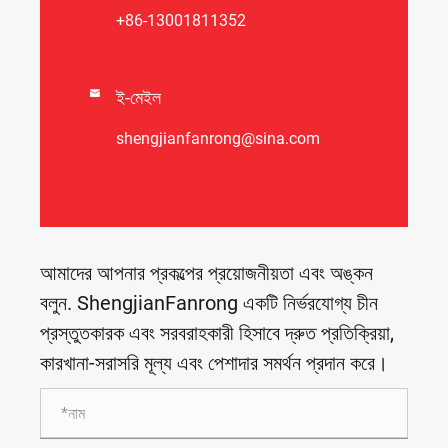
+86-13001811352

ই-মেইল
shengjianfanrong@sina.com
আমাদের আপনার প্রকল্পের প্রয়োজনীয়তা এবং অঙ্কন
বলুন. ShengjianFanrong একটি নির্ভরযোগ্য চীন
প্রস্তুতকারক এবং সরবরাহকারী হিসাবে দ্রুত প্রতিক্রিয়া,
কারখানা-সরাসরি মূল্য এবং পেশাদার সমর্থন প্রদান করে।