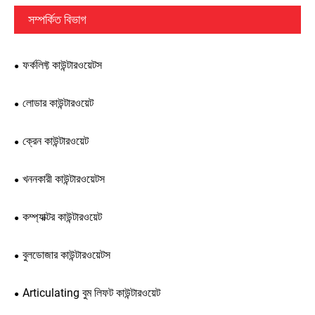
সম্পর্কিত বিভাগ
ফর্কলিফ্ট কাউন্টারওয়েটস
লোডার কাউন্টারওয়েট
ক্রেন কাউন্টারওয়েট
খননকারী কাউন্টারওয়েটস
কম্প্যাক্টর কাউন্টারওয়েট
বুলডোজার কাউন্টারওয়েটস
Articulating বুম লিফট কাউন্টারওয়েট