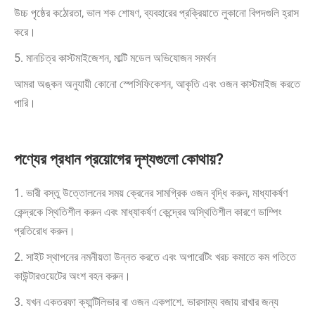
উচ্চ পৃষ্ঠের কঠোরতা, ভাল শক শোষণ, ব্যবহারের প্রক্রিয়াতে লুকানো বিপদগুলি হ্রাস
করে।
5. মানচিত্র কাস্টমাইজেশন, মাল্টি মডেল অভিযোজন সমর্থন
আমরা অঙ্কন অনুযায়ী কোনো স্পেসিফিকেশন, আকৃতি এবং ওজন কাস্টমাইজ করতে
পারি।
পণ্যের প্রধান প্রয়োগের দৃশ্যগুলো কোথায়?
1. ভারী বস্তু উত্তোলনের সময় ক্রেনের সামগ্রিক ওজন বৃদ্ধি করুন, মাধ্যাকর্ষণ
কেন্দ্রকে স্থিতিশীল করুন এবং মাধ্যাকর্ষণ কেন্দ্রের অস্থিতিশীল কারণে ডাম্পিং
প্রতিরোধ করুন।
2. সাইট স্থাপনের নমনীয়তা উন্নত করতে এবং অপারেটিং খরচ কমাতে কম গতিতে
কাউন্টারওয়েটের অংশ বহন করুন।
3. যখন একতরফা ক্যান্টিলিভার বা ওজন একপাশে. ভারসাম্য বজায় রাখার জন্য