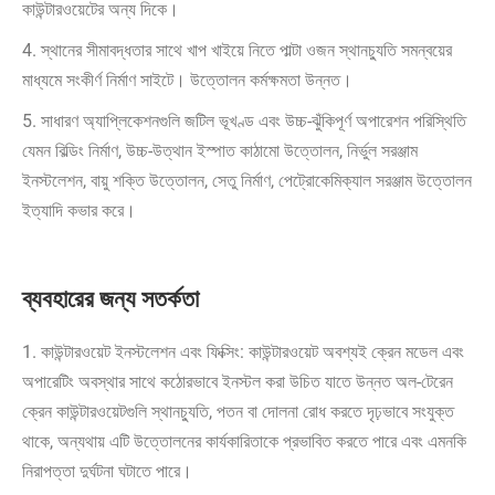
কাউন্টারওয়েটের অন্য দিকে।
4. স্থানের সীমাবদ্ধতার সাথে খাপ খাইয়ে নিতে পাল্টা ওজন স্থানচ্যুতি সমন্বয়ের
মাধ্যমে সংকীর্ণ নির্মাণ সাইটে। উত্তোলন কর্মক্ষমতা উন্নত।
5. সাধারণ অ্যাপ্লিকেশনগুলি জটিল ভূখণ্ড এবং উচ্চ-ঝুঁকিপূর্ণ অপারেশন পরিস্থিতি
যেমন বিল্ডিং নির্মাণ, উচ্চ-উত্থান ইস্পাত কাঠামো উত্তোলন, নির্ভুল সরঞ্জাম
ইনস্টলেশন, বায়ু শক্তি উত্তোলন, সেতু নির্মাণ, পেট্রোকেমিক্যাল সরঞ্জাম উত্তোলন
ইত্যাদি কভার করে।
ব্যবহারের জন্য সতর্কতা
1. কাউন্টারওয়েট ইনস্টলেশন এবং ফিক্সিং: কাউন্টারওয়েট অবশ্যই ক্রেন মডেল এবং
অপারেটিং অবস্থার সাথে কঠোরভাবে ইনস্টল করা উচিত যাতে উন্নত অল-টেরেন
ক্রেন কাউন্টারওয়েটগুলি স্থানচ্যুতি, পতন বা দোলনা রোধ করতে দৃঢ়ভাবে সংযুক্ত
থাকে, অন্যথায় এটি উত্তোলনের কার্যকারিতাকে প্রভাবিত করতে পারে এবং এমনকি
নিরাপত্তা দুর্ঘটনা ঘটাতে পারে।