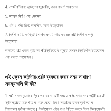
4. পোর্ট টার্মিনাল: কন্টেইনার হ্যান্ডলিং, বাল্ক কার্গো অপারেশন
5. জাহাজ নির্মাণ এবং মেরামত
6. খনি ও খনির শিল্প: আকরিক, কয়লা উত্তোলন
7. নির্মাণ সাইট: কংক্রিট উপাদান এবং ইস্পাত বার মত ভারী নির্মাণ সামগ্রী
উত্তোলন
আমাদের পাল্টা ওজন প্রায় সব পরিস্থিতিতে উপযুক্ত যেখানে স্থিতিশীল উত্তোলন
এবং দক্ষতা প্রয়োজন।
এই ক্রেন কাউন্টারওয়েট ব্যবহার করার সময় সাধারণ
সমস্যাগুলি কী কী?
1. পাল্টা ওজন দৃঢ়ভাবে স্থির করা হয় না: এটি সরঞ্জাম পরিচালনার সময় কাউন্টারওয়েট
স্থানান্তরিত হতে পারে বা পড়ে যেতে পারে। সরঞ্জামের ভারসাম্যহীনতা বা
নিরাপত্তা দুর্ঘটনা ঘটাচ্ছে। নির্ভরযোগ্য বেঁধে রাখা নিশ্চিত করতে স্থির ডিভাইসগুলি