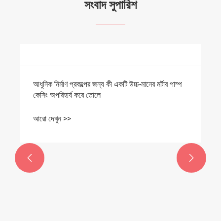
সংবাদ সুপারিশ
আধুনিক নির্মাণ প্রকল্পের জন্য কী একটি উচ্চ-মানের মর্টার পাম্প
কেসিং অপরিহার্য করে তোলে
আরো দেখুন >>

