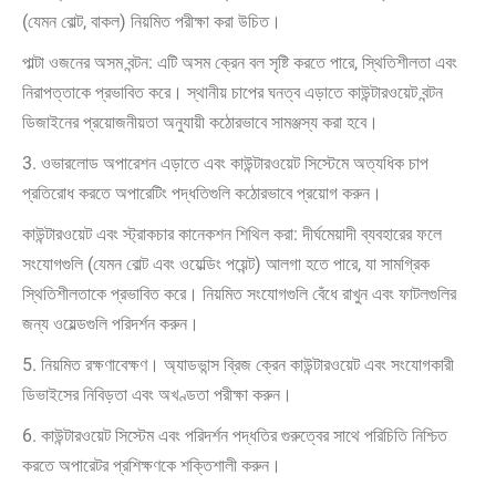
(যেমন বোল্ট, বাকল) নিয়মিত পরীক্ষা করা উচিত।
পাল্টা ওজনের অসম বন্টন: এটি অসম ক্রেন বল সৃষ্টি করতে পারে, স্থিতিশীলতা এবং
নিরাপত্তাকে প্রভাবিত করে। স্থানীয় চাপের ঘনত্ব এড়াতে কাউন্টারওয়েট বন্টন
ডিজাইনের প্রয়োজনীয়তা অনুযায়ী কঠোরভাবে সামঞ্জস্য করা হবে।
3. ওভারলোড অপারেশন এড়াতে এবং কাউন্টারওয়েট সিস্টেমে অত্যধিক চাপ
প্রতিরোধ করতে অপারেটিং পদ্ধতিগুলি কঠোরভাবে প্রয়োগ করুন।
কাউন্টারওয়েট এবং স্ট্রাকচার কানেকশন শিথিল করা: দীর্ঘমেয়াদী ব্যবহারের ফলে
সংযোগগুলি (যেমন বোল্ট এবং ওয়েল্ডিং পয়েন্ট) আলগা হতে পারে, যা সামগ্রিক
স্থিতিশীলতাকে প্রভাবিত করে। নিয়মিত সংযোগগুলি বেঁধে রাখুন এবং ফাটলগুলির
জন্য ওয়েল্ডগুলি পরিদর্শন করুন।
5. নিয়মিত রক্ষণাবেক্ষণ। অ্যাডভান্স ব্রিজ ক্রেন কাউন্টারওয়েট এবং সংযোগকারী
ডিভাইসের নিবিড়তা এবং অখণ্ডতা পরীক্ষা করুন।
6. কাউন্টারওয়েট সিস্টেম এবং পরিদর্শন পদ্ধতির গুরুত্বের সাথে পরিচিতি নিশ্চিত
করতে অপারেটর প্রশিক্ষণকে শক্তিশালী করুন।