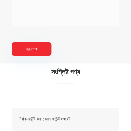
জমা

সংশ্লিষ্ট পণ্য
ট্রাক-মাউন্ট করা ক্রেন কাউন্টারওয়েট