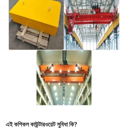
এই কপিকল কাউন্টারওয়েট সুবিধা কি?