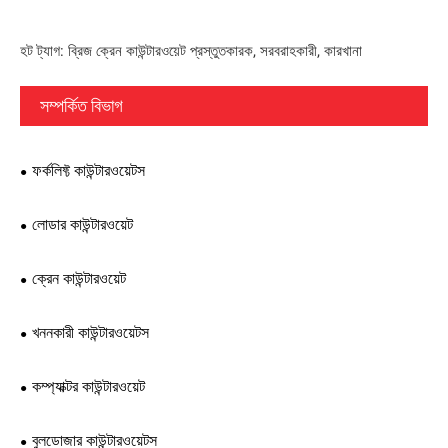
হট ট্যাগ: ব্রিজ ক্রেন কাউন্টারওয়েট প্রস্তুতকারক, সরবরাহকারী, কারখানা
সম্পর্কিত বিভাগ
ফর্কলিফ্ট কাউন্টারওয়েটস
লোডার কাউন্টারওয়েট
ক্রেন কাউন্টারওয়েট
খননকারী কাউন্টারওয়েটস
কম্প্যাক্টর কাউন্টারওয়েট
বুলডোজার কাউন্টারওয়েটস