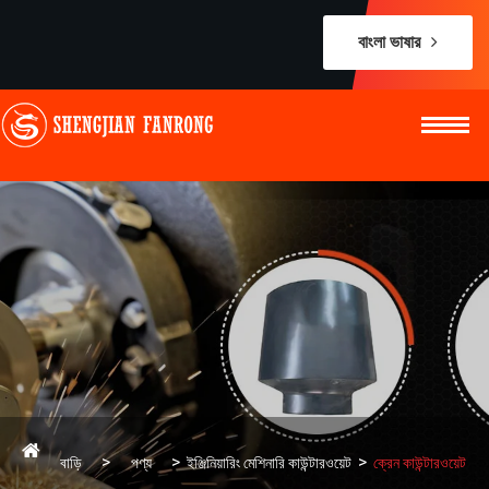
বাংলা ভাষার
বাড়ি
পণ্য
ইঞ্জিনিয়ারিং মেশিনারি কাউন্টারওয়েট
ক্রেন কাউন্টারওয়েট