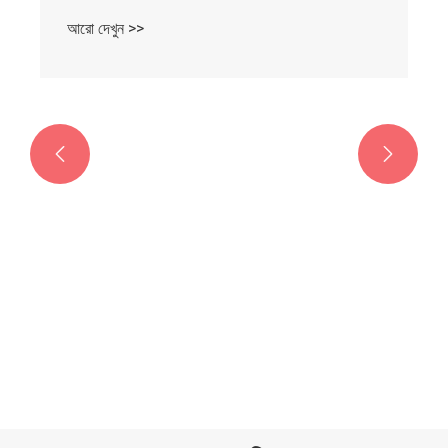
আরো দেখুন >>

