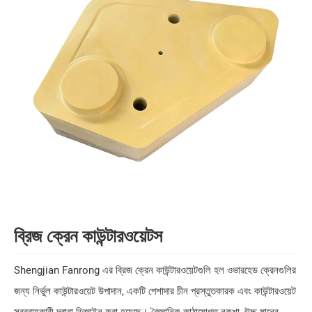
ব্রিজ ক্রেন কাউন্টারওয়েটস
Shengjian Fanrong এর ব্রিজ ক্রেন কাউন্টারওয়েটগুলি হল ওভারহেড ক্রেনগুলির
জন্য নির্ভুল কাউন্টারওয়েট উপাদান, একটি পেশাদার চীন প্রস্তুতকারক এবং কাউন্টারওয়েট