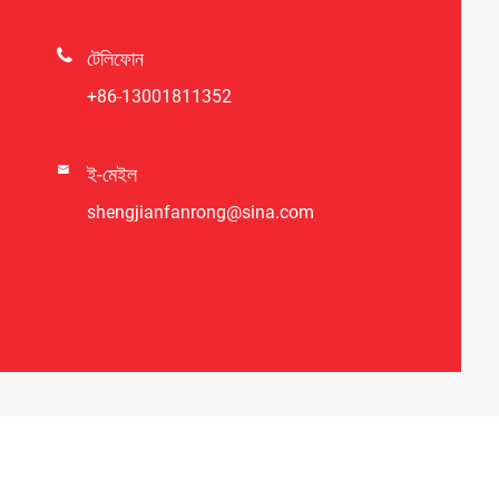

টেলিফোন
+86-13001811352

ই-মেইল
shengjianfanrong@sina.com