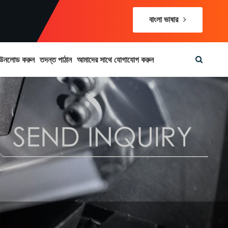
বাংলা ভাষার
উনলোড করুন
তদন্ত পাঠান
আমাদের সাথে যোগাযোগ করুন