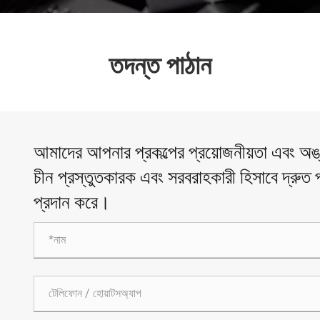
তদন্ত পাঠান
আমাদের আপনার প্রকল্পের প্রয়োজনীয়তা এবং 
চীন প্রস্তুতকারক এবং সরবরাহকারী হিসাবে দ্রুত প্
প্রদান করে।