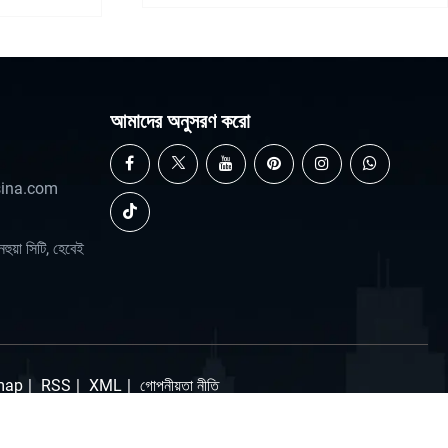
আমাদের অনুসরণ করো
sina.com
হুয়া সিটি, হেবেই
map
|
RSS
|
XML
|
গোপনীয়তা নীতি