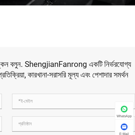
অঙ্কন বলুন. ShengjianFanrong একটি নির্ভরযোগ্য
রতিক্রিয়া, কারখানা-সরাসরি মূল্য এবং পেশাদার সমর্থন
WhatsApp
E-Mail