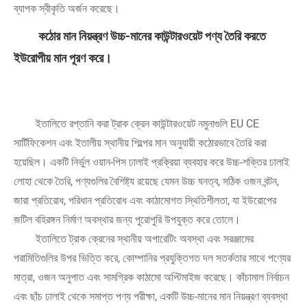
ব্যাপক স্বীকৃতি অর্জন করেছে।
কঠোর মান নিয়ন্ত্রণ উচ্চ-মানের কাউন্টারওয়েট পণ্য তৈরি করতে
ইউরোপীয় মান পূরণ করে।
ইতালিতে রপ্তানি করা ট্রাক ক্রেন কাউন্টারওয়েট নমুনাগুলি EU CE
সার্টিফিকেশন এবং ইতালীয় স্থানীয় শিল্পের মান অনুযায়ী কঠোরভাবে তৈরি করা
হয়েছিল। একটি নির্ভুল ওয়ান-পিস ঢালাই প্রক্রিয়া ব্যবহার করে উচ্চ-শক্তির ঢালাই
লোহা থেকে তৈরি, পণ্যগুলির বৈশিষ্ট্য রয়েছে যেমন উচ্চ ঘনত্ব, সঠিক ওজন বন্টন,
জারা প্রতিরোধ, পরিধান প্রতিরোধ এবং কাঠামোগত স্থিতিশীলতা, যা ইউরোপের
জটিল বহিরঙ্গন নির্মাণ অবস্থার জন্য পুরোপুরি উপযুক্ত করে তোলে।
ইতালিতে ট্রাক ক্রেনের স্থানীয় অপারেটিং অবস্থা এবং সরঞ্জামের
পরামিতিগুলির উপর ভিত্তি করে, কোম্পানির প্রযুক্তিগত দল সতর্কতার সাথে পণ্যের
মাত্রা, ওজন অনুপাত এবং সামগ্রিক কাঠামো অপ্টিমাইজ করেছে। কাঁচামাল নির্বাচন
এবং ছাঁচ ঢালাই থেকে সমাপ্ত পণ্য পরীক্ষা, একটি উচ্চ-মানের মান নিয়ন্ত্রণ ব্যবস্থা