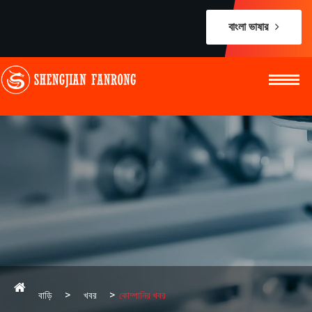
বাংলা ভাষার
বাড়ি
খবর
কোম্পানির খবর