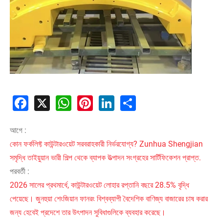
Facebook
X
WhatsApp
Pinterest
LinkedIn
Share
আগে :
কোন ফর্কলিফ্ট কাউন্টারওয়েট সরবরাহকারী নির্ভরযোগ্য? Zunhua Shengjian
সমৃদ্ধি তাইয়ুয়ান ভারী শিল্প থেকে ব্যাপক উত্পাদন সংগ্রহের সার্টিফিকেশন প্রাপ্ত.
পরবর্তী :
2026 সালের প্রথমার্ধে, কাউন্টারওয়েট লোহার রপ্তানি বছরে 28.5% বৃদ্ধি
পেয়েছে। জুনহুয়া শেংজিয়ান ফানরং বিশ্বব্যাপী বৈদেশিক বাণিজ্য বাজারের চাষ করার
জন্য হেবেই প্রদেশে তার উৎপাদন সুবিধাগুলিকে ব্যবহার করেছে।