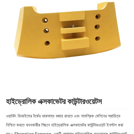
হাইড্রোলিক এক্সকাভেটর কাউন্টারওয়েটস
ওয়ার্কিং ডিভাইসের টর্কের ভারসাম্য বজায় রাখতে এবং সামগ্রিক মেশিনের স্থায়িত্ব
নিশ্চিত করতে খননকারীর পিছনে হাইড্রোলিক এক্সকাভেটর কাউন্টারওয়েট ইনস্টল করা