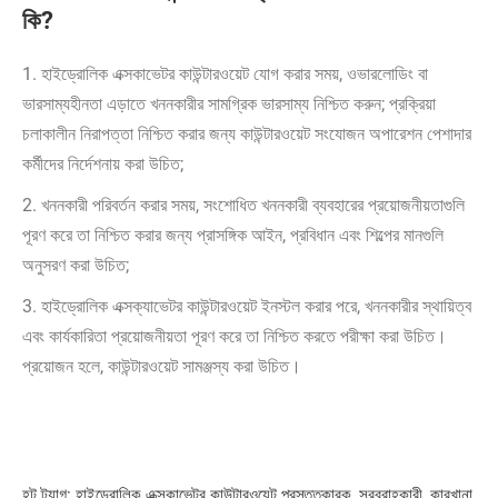
কি?
1. হাইড্রোলিক এক্সকাভেটর কাউন্টারওয়েট যোগ করার সময়, ওভারলোডিং বা
ভারসাম্যহীনতা এড়াতে খননকারীর সামগ্রিক ভারসাম্য নিশ্চিত করুন; প্রক্রিয়া
চলাকালীন নিরাপত্তা নিশ্চিত করার জন্য কাউন্টারওয়েট সংযোজন অপারেশন পেশাদার
কর্মীদের নির্দেশনায় করা উচিত;
2. খননকারী পরিবর্তন করার সময়, সংশোধিত খননকারী ব্যবহারের প্রয়োজনীয়তাগুলি
পূরণ করে তা নিশ্চিত করার জন্য প্রাসঙ্গিক আইন, প্রবিধান এবং শিল্পের মানগুলি
অনুসরণ করা উচিত;
3. হাইড্রোলিক এক্সক্যাভেটর কাউন্টারওয়েট ইনস্টল করার পরে, খননকারীর স্থায়িত্ব
এবং কার্যকারিতা প্রয়োজনীয়তা পূরণ করে তা নিশ্চিত করতে পরীক্ষা করা উচিত।
প্রয়োজন হলে, কাউন্টারওয়েট সামঞ্জস্য করা উচিত।
হট ট্যাগ: হাইড্রোলিক এক্সকাভেটর কাউন্টারওয়েট প্রস্তুতকারক, সরবরাহকারী, কারখানা