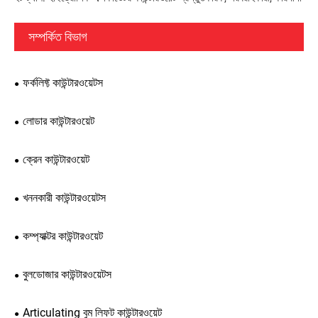
সম্পর্কিত বিভাগ
ফর্কলিফ্ট কাউন্টারওয়েটস
লোডার কাউন্টারওয়েট
ক্রেন কাউন্টারওয়েট
খননকারী কাউন্টারওয়েটস
কম্প্যাক্টর কাউন্টারওয়েট
বুলডোজার কাউন্টারওয়েটস
Articulating বুম লিফট কাউন্টারওয়েট