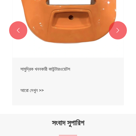


সামুদ্রিক খননকারী কাউন্টারওয়েটস
আরো দেখুন >>
সংবাদ সুপারিশ