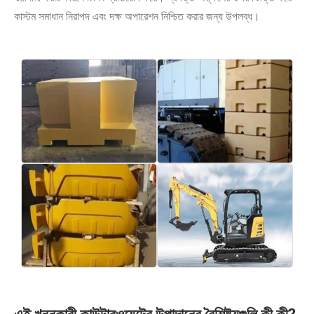
কাস্টম সমাধান নিরাপদ এবং দক্ষ অপারেশন নিশ্চিত করার জন্য উপলব্ধ।