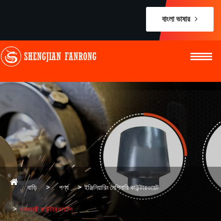
বাংলা ভাষার
বাড়ি
পণ্য
ইঞ্জিনিয়ারিং মেশিনারি কাউন্টারওয়েট
খননকারী কাউন্টারওয়েটস