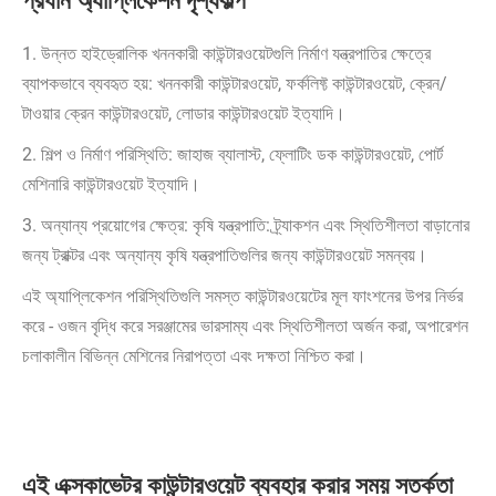
প্রধান অ্যাপ্লিকেশন দৃশ্যকল্প
1. উন্নত হাইড্রোলিক খননকারী কাউন্টারওয়েটগুলি নির্মাণ যন্ত্রপাতির ক্ষেত্রে
ব্যাপকভাবে ব্যবহৃত হয়: খননকারী কাউন্টারওয়েট, ফর্কলিফ্ট কাউন্টারওয়েট, ক্রেন/
টাওয়ার ক্রেন কাউন্টারওয়েট, লোডার কাউন্টারওয়েট ইত্যাদি।
2. শিল্প ও নির্মাণ পরিস্থিতি: জাহাজ ব্যালাস্ট, ফ্লোটিং ডক কাউন্টারওয়েট, পোর্ট
মেশিনারি কাউন্টারওয়েট ইত্যাদি।
3. অন্যান্য প্রয়োগের ক্ষেত্র: কৃষি যন্ত্রপাতি: ট্র্যাকশন এবং স্থিতিশীলতা বাড়ানোর
জন্য ট্রাক্টর এবং অন্যান্য কৃষি যন্ত্রপাতিগুলির জন্য কাউন্টারওয়েট সমন্বয়।
এই অ্যাপ্লিকেশন পরিস্থিতিগুলি সমস্ত কাউন্টারওয়েটের মূল ফাংশনের উপর নির্ভর
করে - ওজন বৃদ্ধি করে সরঞ্জামের ভারসাম্য এবং স্থিতিশীলতা অর্জন করা, অপারেশন
চলাকালীন বিভিন্ন মেশিনের নিরাপত্তা এবং দক্ষতা নিশ্চিত করা।
এই এক্সকাভেটর কাউন্টারওয়েট ব্যবহার করার সময় সতর্কতা