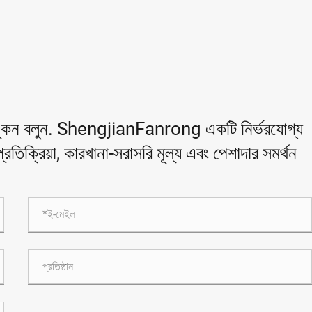
অঙ্কন বলুন. ShengjianFanrong একটি নির্ভরযোগ্য
রতিক্রিয়া, কারখানা-সরাসরি মূল্য এবং পেশাদার সমর্থন