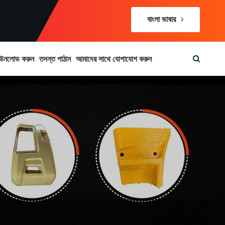
বাংলা ভাষার
উনলোড করুন
তদন্ত পাঠান
আমাদের সাথে যোগাযোগ করুন