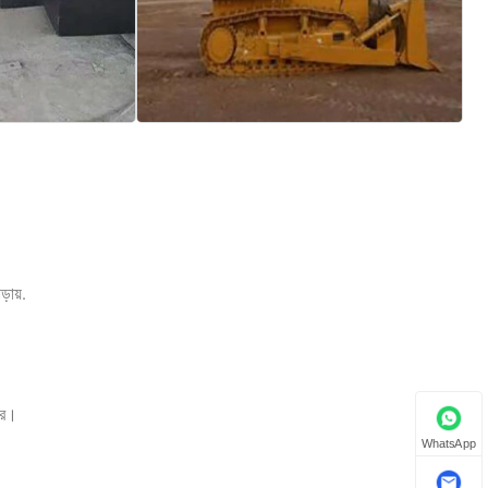
়ায়.
করে।
WhatsApp