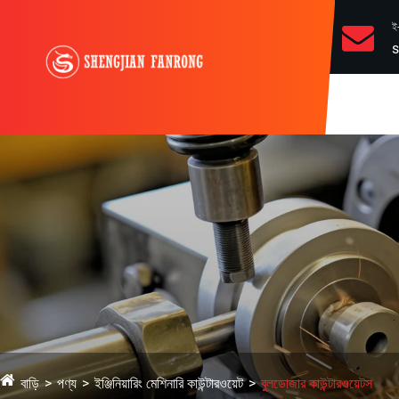
ই
s
বাড়ি
পণ্য
ইঞ্জিনিয়ারিং মেশিনারি কাউন্টারওয়েট
বুলডোজার কাউন্টারওয়েটস