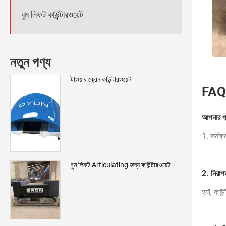
বুম লিফট কাউন্টারওয়েট
নতুন পণ্য
টাওয়ার ক্রেন কাউন্টারওয়েট
FAQ
আপনার পা
1. কর্মক্
বুম লিফট Articulating জন্য কাউন্টারওয়েট
2. নিরাপত
হ্যাঁ, কা