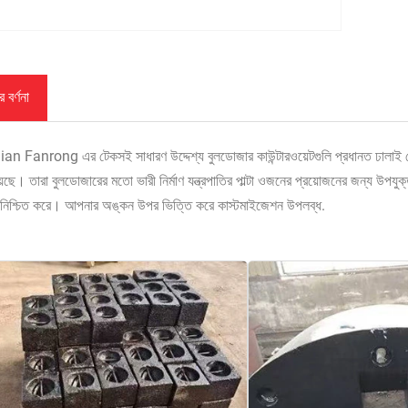
 বর্ণনা
n Fanrong এর টেকসই সাধারণ উদ্দেশ্য বুলডোজার কাউন্টারওয়েটগুলি প্রধানত ঢালাই লোহ
েছে। তারা বুলডোজারের মতো ভারী নির্মাণ যন্ত্রপাতির পাল্টা ওজনের প্রয়োজনের জন্য উপ
্ব নিশ্চিত করে। আপনার অঙ্কন উপর ভিত্তি করে কাস্টমাইজেশন উপলব্ধ.