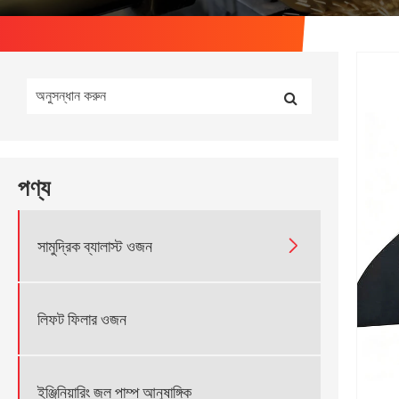
পণ্য

সামুদ্রিক ব্যালাস্ট ওজন
লিফট ফিলার ওজন
ইঞ্জিনিয়ারিং জল পাম্প আনুষাঙ্গিক