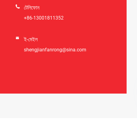

টেলিফোন
+86-13001811352

ই-মেইল
shengjianfanrong@sina.com