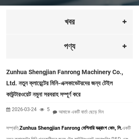
খবর
পণ্য
Zunhua Shengjian Fanrong Machinery Co.,
Ltd. নতুন ক্লায়েন্টের মিনি-এক্সকাভেটরদের জন্য টেইল
কাউন্টারওয়েট নমুনা সরবরাহ সম্পূর্ণ করে
2026-03-24
5
আমাকে একটি বার্তা ছেড়ে দিন
সম্প্রতি,
Zunhua Shengjian Fanrong মেশিনারি যন্ত্রাংশ কোং, লি.
একটি