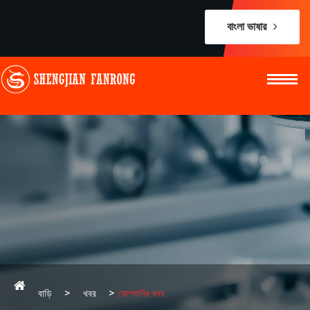
বাংলা ভাষার
বাড়ি
খবর
কোম্পানির খবর