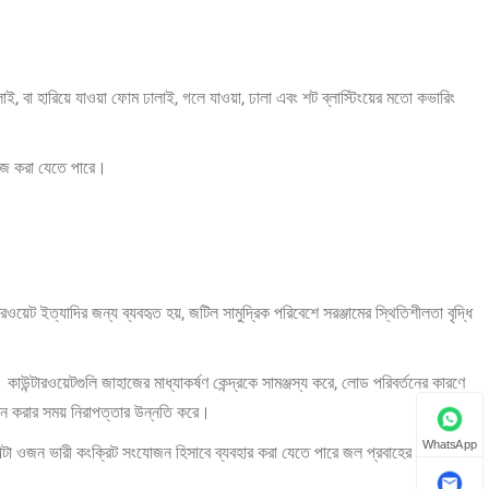
ঢালাই, বা হারিয়ে যাওয়া ফোম ঢালাই, গলে যাওয়া, ঢালা এবং শট ব্লাস্টিংয়ের মতো কভারিং
াইজ করা যেতে পারে।
ওয়েট ইত্যাদির জন্য ব্যবহৃত হয়, জটিল সামুদ্রিক পরিবেশে সরঞ্জামের স্থিতিশীলতা বৃদ্ধি
কাউন্টারওয়েটগুলি জাহাজের মাধ্যাকর্ষণ কেন্দ্রকে সামঞ্জস্য করে, লোড পরিবর্তনের কারণে
শন করার সময় নিরাপত্তার উন্নতি করে।
WhatsApp
পাল্টা ওজন ভারী কংক্রিট সংযোজন হিসাবে ব্যবহার করা যেতে পারে জল প্রবাহের প্রভাবকে