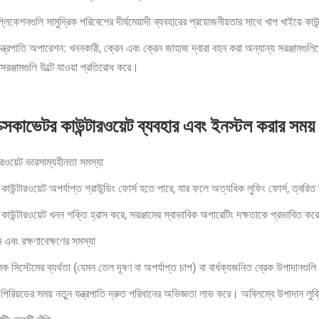
লিকেশনগুলি সামুদ্রিক পরিবেশের দীর্ঘমেয়াদী ব্যবহারের প্রয়োজনীয়তার সাথে খাপ খাইয়ে কা
ন্ত্রপাতি অপারেশন: খননকারী, ক্রেন এবং ক্রেন জাহাজ দ্বারা বহন করা অন্যান্য সরঞ্জামগুলি
রঞ্জামগুলি উল্টে যাওয়া প্রতিরোধ করে।
্সকাভেটর কাউন্টারওয়েট ব্যবহার এবং ইনস্টল করার সময
ারওয়েট ভারসাম্যহীনতা সমস্যা
 কাউন্টারওয়েট অপর্যাপ্ত গ্রাউন্ডিং ফোর্স হতে পারে, যার ফলে অত্যধিক লুফিং ফোর্স, ত্ব
কাউন্টারওয়েট খনন শক্তি হ্রাস করে, সরঞ্জামের স্বাভাবিক অপারেটিং দক্ষতাকে প্রভাবিত কর
ম এবং রক্ষণাবেক্ষণের সমস্যা
ক সিস্টেমের ব্যর্থতা (যেমন তেল দূষণ বা অপর্যাপ্ত চাপ) বা বার্ধক্যজনিত ব্রেক উপাদানগু
 পিরিয়ডের সময় নতুন যন্ত্রপাতি দ্রুত পরিধানের অভিজ্ঞতা লাভ করে। অবিলম্বে উপাদান লু