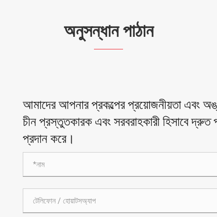
অনুসন্ধান পাঠান
আমাদের আপনার প্রকল্পের প্রয়োজনীয়তা এবং 
চীন প্রস্তুতকারক এবং সরবরাহকারী হিসাবে দ্রুত প্
প্রদান করে।