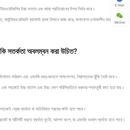
E-Mail
উন্টারওয়েটগুলির উচ্চ ঘনত্ব এবং জারা প্রতিরোধের উপর নির্ভর করে।
তে, কাউন্টারওয়েটগুলি ব্যালাস্ট ব্লক হিসাবে কাজ করে, অপারেশন চলাকালীন ভারসাম্য উন্নত
Wechat
় কি সতর্কতা অবলম্বন করা উচিত?
রিত উপাদান পরিধান এবং এমনকি মধ্য-বাতাসে সাসপেনশন, নিরাপত্তার ঝুঁকি তৈরি করে।
ে এবং সহজেই উচ্চ বাতাস এবং উচ্চ কোণ পরিস্থিতিতে গুরুতর পশ্চাৎমুখী কাত হয়ে যায়।
লি সহজেই ব্রেক ব্যর্থতা বা অতিরিক্ত গরমের ক্ষতি হতে পারে।
ব্রিকেট বা আঁটসাঁট করতে ব্যর্থতা ফুটো, আলগা অংশ, বা এমনকি অকাল ব্যর্থতা হতে পারে।