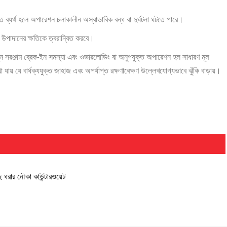
ে ব্যর্থ হলে অপারেশন চলাকালীন অস্বাভাবিক বন্ধ বা দুর্ঘটনা ঘটতে পারে।
 উপাদানের ক্ষতিকে ত্বরান্বিত করবে।
, নতুন সরঞ্জাম ব্রেক-ইন সমস্যা এবং ওভারলোডিং বা অনুপযুক্ত অপারেশন হল সাধারণ মূল
 যায় যে বার্ধক্যযুক্ত জাহাজ এবং অপর্যাপ্ত রক্ষণাবেক্ষণ উল্লেখযোগ্যভাবে ঝুঁকি বাড়ায়।
ছ ধরার নৌকা কাউন্টারওয়েট