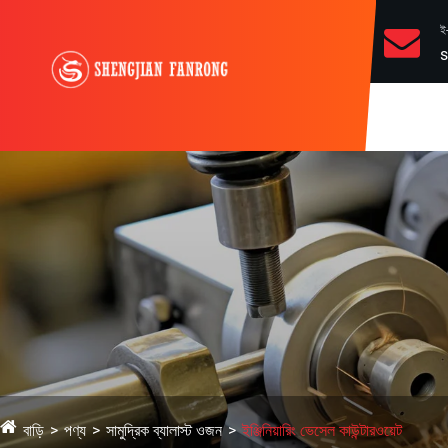
ই
s
বাড়ি
পণ্য
সামুদ্রিক ব্যালাস্ট ওজন
ইঞ্জিনিয়ারিং ভেসেল কাউন্টারওয়েট