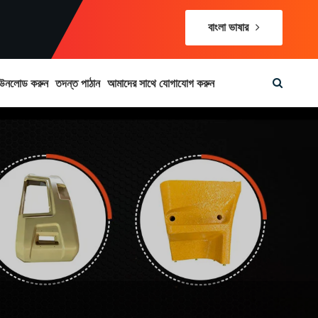
বাংলা ভাষার
উনলোড করুন
তদন্ত পাঠান
আমাদের সাথে যোগাযোগ করুন