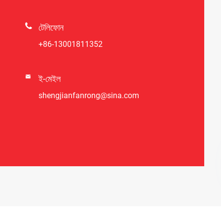

টেলিফোন
+86-13001811352

ই-মেইল
shengjianfanrong@sina.com