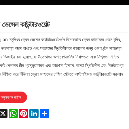
 ভেসেল কাউন্টারওয়েট
n সমৃদ্ধির ক্রেন ভেসেল কাউন্টারওয়েটগুলি বিশেষভাবে ক্রেন জাহাজের ওজন বৃদ্ধি,
ভারসাম্য বজায় রাখতে এবং সরঞ্জামের স্থিতিশীলতা বাড়ানোর জন্য ওজন বন্টন সামঞ্জস্য
য ডিজাইন করা হয়েছে, যা উত্তোলন অপারেশনগুলির নিরাপত্তা এবং নির্ভুলতা নিশ্চিত
টি পেশাদার চীন প্রস্তুতকারক এবং কারখানা হিসাবে, আমরা স্থিতিশীল এবং নির্ভরযোগ্য
নিশ্চিত করে বিভিন্ন ক্রেন জাহাজের চাহিদা মেটাতে কাস্টমাইজড কাউন্টারওয়েট সরবরাহ
অনুসন্ধান পাঠান
acebook
X
WhatsApp
Pinterest
LinkedIn
Share