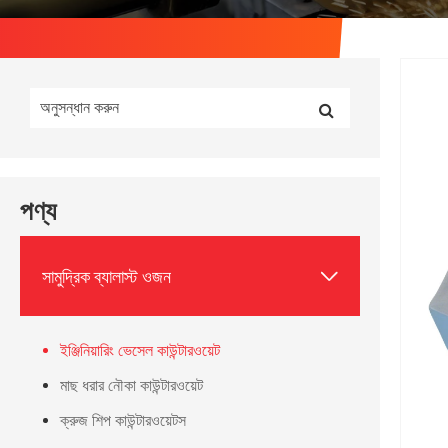
পণ্য

সামুদ্রিক ব্যালাস্ট ওজন
ইঞ্জিনিয়ারিং ভেসেল কাউন্টারওয়েট
মাছ ধরার নৌকা কাউন্টারওয়েট
ক্রুজ শিপ কাউন্টারওয়েটস