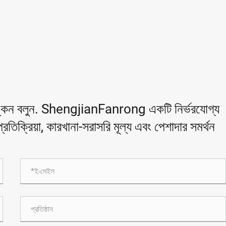
অঙ্কন বলুন. ShengjianFanrong একটি নির্ভরযোগ্য
রতিক্রিয়া, কারখানা-সরাসরি মূল্য এবং পেশাদার সমর্থন