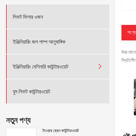
লিফট ফিলার ওজন
পণ্যের
ইঞ্জিনিয়ারিং জল পাম্প আনুষাঙ্গিক
উচ্চ-মানে
স্থিতিশীল

ইঞ্জিনিয়ারিং মেশিনারি কাউন্টারওয়েট
বুম লিফট কাউন্টারওয়েট
নতুন পণ্য
টাওয়ার ক্রেন কাউন্টারওয়েট