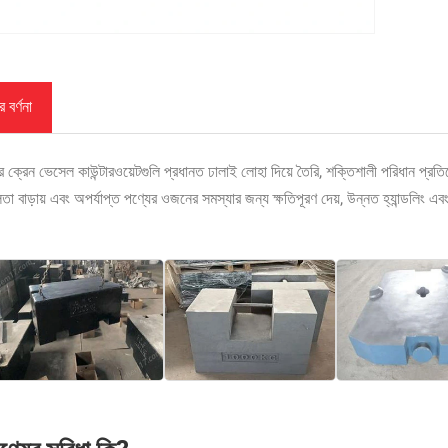
 বর্ণনা
র ক্রেন ভেসেল কাউন্টারওয়েটগুলি প্রধানত ঢালাই লোহা দিয়ে তৈরি, শক্তিশালী পরিধান প্রত
তা বাড়ায় এবং অপর্যাপ্ত পণ্যের ওজনের সমস্যার জন্য ক্ষতিপূরণ দেয়, উন্নত হ্যান্ডলিং এ