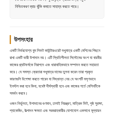
নিশ্চিতকরণ ব্যাচ ঝুঁকি কমাতে সাহায্য করতে পারে।
উপসংহার
একটি নির্ভরযোগ্য বুম লিফট কাউন্টারওয়েট শুধুমাত্র একটি মেশিনের পিছনে
রাখা একটি ভারী উপাদান নয়। এটি স্থিতিশীলতা সিস্টেমের অংশ যা বায়বীয়
কাজের প্ল্যাটফর্মকে নিরাপদে এবং ধারাবাহিকভাবে সম্পাদন করতে সহায়তা
করে। যে সমস্ত ক্রেতারা শুধুমাত্র দামের তুলনা করেন তারা প্রকৃত
কারণগুলি উপেক্ষা করতে পারেন যা সিদ্ধান্ত নেয় যে অংশটি মসৃণভাবে
ইনস্টল করা হবে কিনা, যথেষ্ট দীর্ঘস্থায়ী হবে এবং কাজের শর্তে মেশিনটিকে
সমর্থন করবে।
ওজন নির্ভুলতা, উপাদানের গুণমান, ঢালাই নিয়ন্ত্রণ, মাত্রিক ফিট, পৃষ্ঠ সুরক্ষা,
প্যাকেজিং, উত্পাদন ক্ষমতা এবং সরবরাহকারীর যোগাযোগ একসাথে মূল্যায়ন