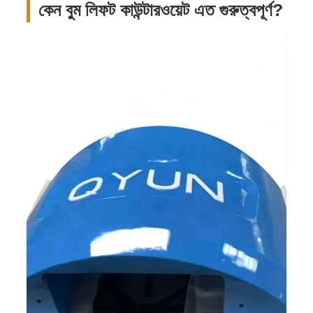
কেন বুম লিফট কাউন্টারওয়েট এত গুরুত্বপূর্ণ?