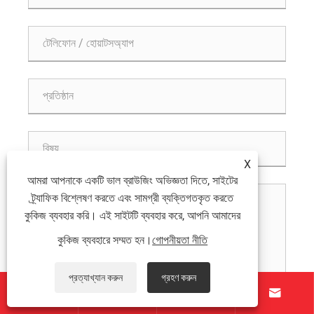
X
আমরা আপনাকে একটি ভাল ব্রাউজিং অভিজ্ঞতা দিতে, সাইটের
ট্র্যাফিক বিশ্লেষণ করতে এবং সামগ্রী ব্যক্তিগতকৃত করতে
কুকিজ ব্যবহার করি। এই সাইটটি ব্যবহার করে, আপনি আমাদের
কুকিজ ব্যবহারে সম্মত হন।
গোপনীয়তা নীতি
প্রত্যাখ্যান করুন
গ্রহণ করুন



