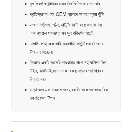
বুম লিফট কাউন্টারওয়েটের স্থিতিশীল ফাংশন বোঝা
প্রতিস্থাপন এবং OEM প্রকল্পে সাধারণ ক্রয় ঝুঁকি
ওজন নির্ভুলতা, গঠন, মাউন্টিং ফিট, সারফেস ফিনিস
এবং ব্যাচের সামঞ্জস্য সহ মূল পরিদর্শন পয়েন্ট
ঢালাই লোহা এবং ভারী যন্ত্রপাতি কাউন্টারওয়েট জন্য
উপাদান বিবেচনা
কিভাবে একটি সরাসরি কারখানার সাথে সহযোগিতা লিড
টাইম, কাস্টমাইজেশন এবং বিক্রয়োত্তর প্রতিক্রিয়া
উন্নত করে
ভাড়া বহর এবং সরঞ্জাম ব্যবহারকারীদের জন্য ব্যবহারিক
রক্ষণাবেক্ষণ টিপস