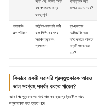
জন্য এবং ভাড়ার ফ্লিট
পুনরাবৃত্তি ব্যাচ
রক্ষণাবেক্ষণের জন্য
সমর্থন করতে পারে?
গুরুত্বপূর্ণ।
প্যাকেজিং
কাউন্টারওয়েটগুলি ভারী
দূর-দূরত্বের
এবং পরিবহন
এবং শিপিংয়ের সময়
ডেলিভারির সময়
নিরাপদ হ্যান্ডলিং
ক্ষতি কমাতে কীভাবে
প্রয়োজন।
পণ্যটি প্যাক করা
হবে?
কিভাবে একটি সরাসরি প্রস্তুতকারক আরও
ভাল সংগ্রহ সমর্থন করতে পারেন?
সরাসরি প্রস্তুতকারকের সাথে কাজ করা ক্রয় প্রক্রিয়াটিকে আরও
অনুমানযোগ্য করে তুলতে পারে।