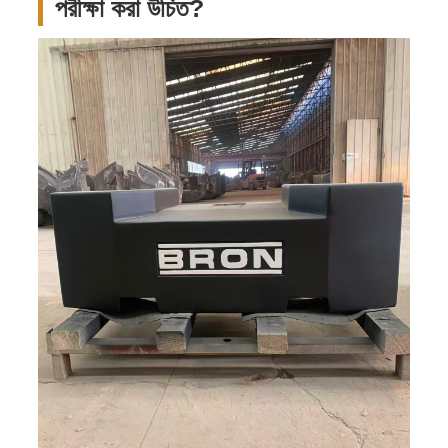
পরীক্ষা করা উচিত?