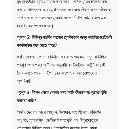
বুম লিফটগুলি প্রায়ই বাইরে কাজ করে। সঠিক পৃষ্ঠের চিকিত্সা ক্ষয়
কমাতে সাহায্য করে, চেহারা উন্নত করে এবং দীর্ঘ পরিষেবা জীবনকে
সমর্থন করে, বিশেষত আবহাওয়ার সংস্পর্শে থাকা ভাড়ার বহর এবং
নির্মাণ সরঞ্জামগুলির জন্য।
প্রশ্ন 5: বিভিন্ন বায়বীয় কাজের প্ল্যাটফর্মের জন্য কাউন্টারওয়েটগুলি
কাস্টমাইজ করা যেতে পারে?
হ্যাঁ। একজন পেশাদার নির্মাতা সাধারণত অঙ্কন, নমুনা বা নিশ্চিত
প্রযুক্তিগত প্রয়োজনীয়তা অনুযায়ী কাস্টমাইজড কাউন্টারওয়েট
তৈরি করতে পারেন। উত্পাদনের আগে পরিষ্কার যোগাযোগ
অপরিহার্য।
প্রশ্ন 6: বিদেশ থেকে কেনার সময় আমি কীভাবে সংগ্রহের ঝুঁকি
কমাতে পারি?
অর্ডার দেওয়ার আগে অঙ্কন, উপাদান, সহনশীলতা, পরিদর্শন
পদ্ধতি, প্যাকেজিং, ডেলিভারি সময়সূচী এবং বিক্রয়োত্তর
যোগাযোগ নিশ্চিত করুন। পুনরাবৃত্তি ক্রয়ের জন্য, নমুনা