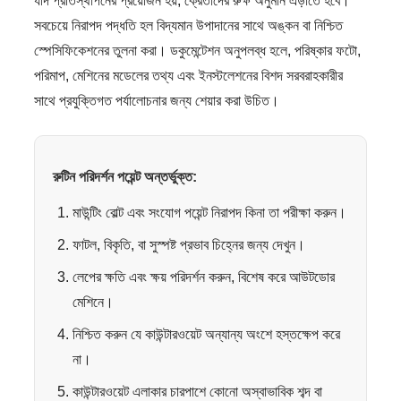
যদি প্রতিস্থাপনের প্রয়োজন হয়, ক্রেতাদের রুক্ষ অনুমান এড়াতে হবে।
সবচেয়ে নিরাপদ পদ্ধতি হল বিদ্যমান উপাদানের সাথে অঙ্কন বা নিশ্চিত
স্পেসিফিকেশনের তুলনা করা। ডকুমেন্টেশন অনুপলব্ধ হলে, পরিষ্কার ফটো,
পরিমাপ, মেশিনের মডেলের তথ্য এবং ইনস্টলেশনের বিশদ সরবরাহকারীর
সাথে প্রযুক্তিগত পর্যালোচনার জন্য শেয়ার করা উচিত।
রুটিন পরিদর্শন পয়েন্ট অন্তর্ভুক্ত:
মাউন্টিং বোল্ট এবং সংযোগ পয়েন্ট নিরাপদ কিনা তা পরীক্ষা করুন।
ফাটল, বিকৃতি, বা সুস্পষ্ট প্রভাব চিহ্নের জন্য দেখুন।
লেপের ক্ষতি এবং ক্ষয় পরিদর্শন করুন, বিশেষ করে আউটডোর
মেশিনে।
নিশ্চিত করুন যে কাউন্টারওয়েট অন্যান্য অংশে হস্তক্ষেপ করে
না।
কাউন্টারওয়েট এলাকার চারপাশে কোনো অস্বাভাবিক শব্দ বা