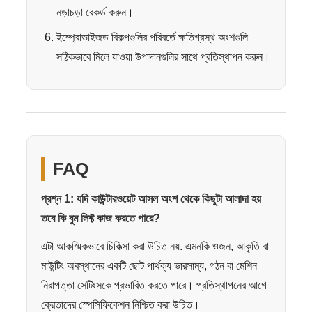
নড়াচড়া রেকর্ড করুন।
ইম্প্রোভাইজড বিকল্পগুলির পরিবর্তে ক্ষতিগ্রস্থ অংশগুলি
সঠিকভাবে মিলে যাওয়া উপাদানগুলির সাথে প্রতিস্থাপন করুন।
FAQ
প্রশ্ন 1: যদি কাউন্টারওয়েট আসল অংশ থেকে কিছুটা আলাদা হয়
তবে কি বুম লিফ্ট কাজ করতে পারে?
এটা আকস্মিকভাবে চিকিত্সা করা উচিত নয়. এমনকি ওজন, আকৃতি বা
মাউন্টিং অবস্থানের একটি ছোট পার্থক্য ভারসাম্য, গঠন বা মেশিন
নিরাপত্তা সেটিংসকে প্রভাবিত করতে পারে। প্রতিস্থাপনের আগে
ক্রেতাদের স্পেসিফিকেশন নিশ্চিত করা উচিত।