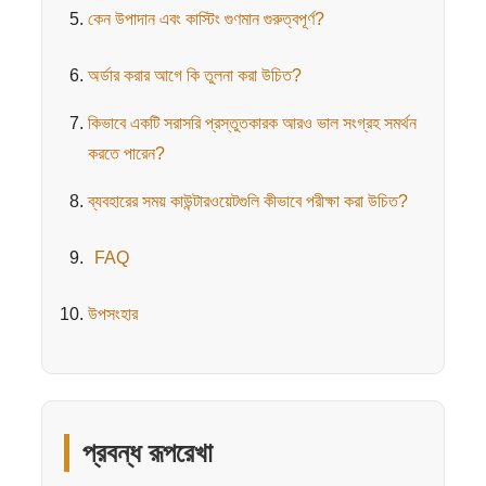
কেন উপাদান এবং কাস্টিং গুণমান গুরুত্বপূর্ণ?
অর্ডার করার আগে কি তুলনা করা উচিত?
কিভাবে একটি সরাসরি প্রস্তুতকারক আরও ভাল সংগ্রহ সমর্থন
করতে পারেন?
ব্যবহারের সময় কাউন্টারওয়েটগুলি কীভাবে পরীক্ষা করা উচিত?
FAQ
উপসংহার
প্রবন্ধ রূপরেখা