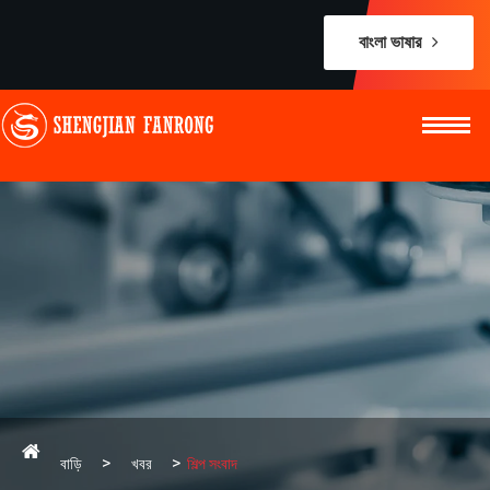
বাংলা ভাষার
বাড়ি
খবর
শিল্প সংবাদ