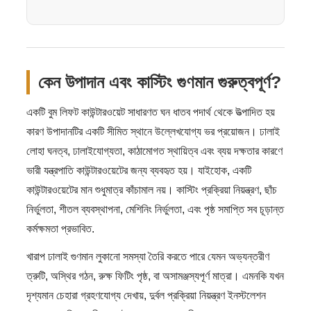
কেন উপাদান এবং কাস্টিং গুণমান গুরুত্বপূর্ণ?
একটি বুম লিফট কাউন্টারওয়েট সাধারণত ঘন ধাতব পদার্থ থেকে উত্পাদিত হয়
কারণ উপাদানটির একটি সীমিত স্থানে উল্লেখযোগ্য ভর প্রয়োজন। ঢালাই
লোহা ঘনত্ব, ঢালাইযোগ্যতা, কাঠামোগত স্থায়িত্ব এবং ব্যয় দক্ষতার কারণে
ভারী যন্ত্রপাতি কাউন্টারওয়েটের জন্য ব্যবহৃত হয়। যাইহোক, একটি
কাউন্টারওয়েটের মান শুধুমাত্র কাঁচামাল নয়। কাস্টিং প্রক্রিয়া নিয়ন্ত্রণ, ছাঁচ
নির্ভুলতা, শীতল ব্যবস্থাপনা, মেশিনিং নির্ভুলতা, এবং পৃষ্ঠ সমাপ্তি সব চূড়ান্ত
কর্মক্ষমতা প্রভাবিত.
খারাপ ঢালাই গুণমান লুকানো সমস্যা তৈরি করতে পারে যেমন অভ্যন্তরীণ
ত্রুটি, অস্থির গঠন, রুক্ষ ফিটিং পৃষ্ঠ, বা অসামঞ্জস্যপূর্ণ মাত্রা। এমনকি যখন
দৃশ্যমান চেহারা গ্রহণযোগ্য দেখায়, দুর্বল প্রক্রিয়া নিয়ন্ত্রণ ইনস্টলেশন