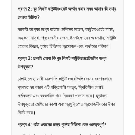
প্রশ্ন 2: বুম লিফট কাউন্টারওয়েট অর্ডার করার সময় আমার কী তথ্য
দেওয়া উচিত?
দরকারী তথ্যের মধ্যে রয়েছে মেশিনের মডেল, কাউন্টারওয়েট ফটো,
অঙ্কন, মাত্রা, প্রয়োজনীয় ওজন, ইনস্টলেশনের অবস্থান, মাউন্টিং
হোলের বিবরণ, পৃষ্ঠের চিকিত্সার প্রয়োজন এবং অর্ডারের পরিমাণ।
প্রশ্ন 3: ঢালাই লোহা কি বুম লিফট কাউন্টারওয়েটগুলির জন্য
উপযুক্ত?
ঢালাই লোহা ভারী যন্ত্রপাতি কাউন্টারওয়েটগুলির জন্য ব্যাপকভাবে
ব্যবহৃত হয় কারণ এটি শক্তিশালী ঘনত্ব, স্থিতিশীল ঢালাই
কর্মক্ষমতা এবং ব্যবহারিক খরচ নিয়ন্ত্রণ প্রদান করে। চূড়ান্ত
উপযুক্ততা মেশিনের নকশা এবং প্রযুক্তিগত প্রয়োজনীয়তার উপর
নির্ভর করে।
প্রশ্ন 4: পাল্টা ওজনের জন্য পৃষ্ঠের চিকিত্সা কেন গুরুত্বপূর্ণ?