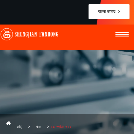
বাংলা ভাষার
বাড়ি
খবর
কোম্পানির খবর