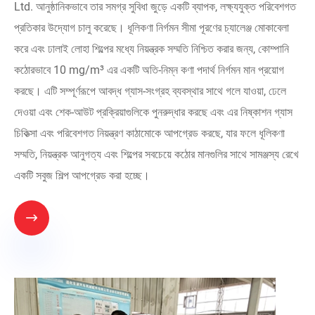
Ltd. আনুষ্ঠানিকভাবে তার সমগ্র সুবিধা জুড়ে একটি ব্যাপক, লক্ষ্যযুক্ত পরিবেশগত
প্রতিকার উদ্যোগ চালু করেছে। ধূলিকণা নির্গমন সীমা পূরণের চ্যালেঞ্জ মোকাবেলা
করে এবং ঢালাই লোহা শিল্পের মধ্যে নিয়ন্ত্রক সম্মতি নিশ্চিত করার জন্য, কোম্পানি
কঠোরভাবে 10 mg/m³ এর একটি অতি-নিম্ন কণা পদার্থ নির্গমন মান প্রয়োগ
করছে। এটি সম্পূর্ণরূপে আবদ্ধ গ্যাস-সংগ্রহ ব্যবস্থার সাথে গলে যাওয়া, ঢেলে
দেওয়া এবং শেক-আউট প্রক্রিয়াগুলিকে পুনরুদ্ধার করছে এবং এর নিষ্কাশন গ্যাস
চিকিত্সা এবং পরিবেশগত নিয়ন্ত্রণ কাঠামোকে আপগ্রেড করছে, যার ফলে ধূলিকণা
সম্মতি, নিয়ন্ত্রক আনুগত্য এবং শিল্পের সবচেয়ে কঠোর মানগুলির সাথে সামঞ্জস্য রেখে
একটি সবুজ শিল্প আপগ্রেড করা হচ্ছে।
