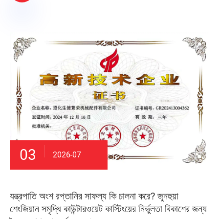
03
2026-07
যন্ত্রপাতি অংশ রপ্তানির সাফল্য কি চালনা করে? জুনহুয়া
শেংজিয়ান সমৃদ্ধি কাউন্টারওয়েট কাস্টিংয়ের নির্ভুলতা বিকাশের জন্য