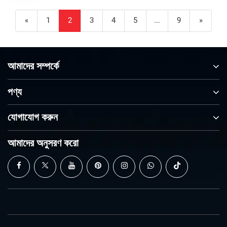
«
1
2
3
4
5
...
9
»
আমাদের সম্পর্কে
পণ্য
যোগাযোগ করুন
আমাদের অনুসরণ করো