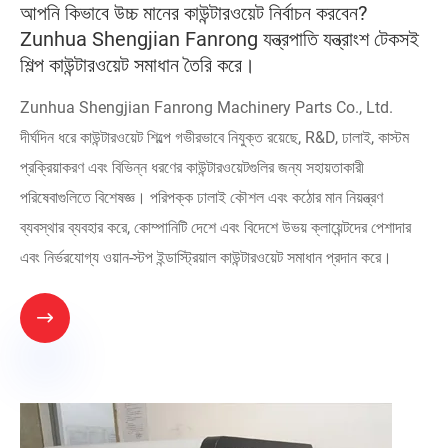
আপনি কিভাবে উচ্চ মানের কাউন্টারওয়েট নির্বাচন করবেন?
Zunhua Shengjian Fanrong যন্ত্রপাতি যন্ত্রাংশ টেকসই
শিল্প কাউন্টারওয়েট সমাধান তৈরি করে।
Zunhua Shengjian Fanrong Machinery Parts Co., Ltd.
দীর্ঘদিন ধরে কাউন্টারওয়েট শিল্পে গভীরভাবে নিযুক্ত রয়েছে, R&D, ঢালাই, কাস্টম
প্রক্রিয়াকরণ এবং বিভিন্ন ধরণের কাউন্টারওয়েটগুলির জন্য সহায়তাকারী
পরিষেবাগুলিতে বিশেষজ্ঞ। পরিপক্ক ঢালাই কৌশল এবং কঠোর মান নিয়ন্ত্রণ
ব্যবস্থার ব্যবহার করে, কোম্পানিটি দেশে এবং বিদেশে উভয় ক্লায়েন্টদের পেশাদার
এবং নির্ভরযোগ্য ওয়ান-স্টপ ইন্ডাস্ট্রিয়াল কাউন্টারওয়েট সমাধান প্রদান করে।
